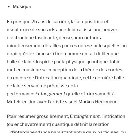
Musiqu
e
En presque 25 ans de carrière, la compositrice et
« sculptrice de sons » France Jobin a tissé une oeuvre
électronique fascinante, dense, aux contours
minutieusement détaillés par ces notes sur lesquelles on
dirait qu’elle s’amuse à tirer comme on fait défiler une
balle de laine. Inspirée par la physique quantique, Jobin
met en musique sa conception de la théorie des cordes
ou encore de l’intrication quantique, cette dernière balle
de laine servant de prémisse de la
performance
Entanglement
qu’elle offrira samedi, à
Mutek, en duo avec l’artiste visuel Markus Heckmann.
Pour résumer grossièrement,
Entanglement
, l’intrication
(ou enchevêtrement) quantique définit la relation
d’interdépendance persistant entre deux particules (ou