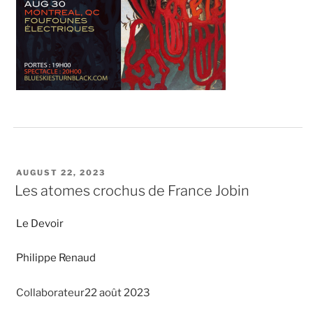
POSTED
AUGUST 22, 2023
ON
Les atomes crochus de France Jobin
Le Devoir
Philippe Renaud
Collaborateur22 août 2023