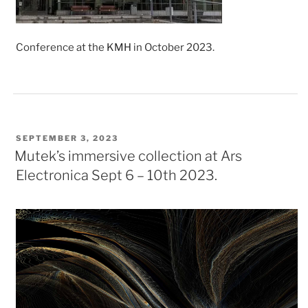
Conference at the
KMH
in October 2023.
POSTED
SEPTEMBER 3, 2023
ON
Mutek’s immersive collection at Ars
Electronica Sept 6 – 10th 2023.