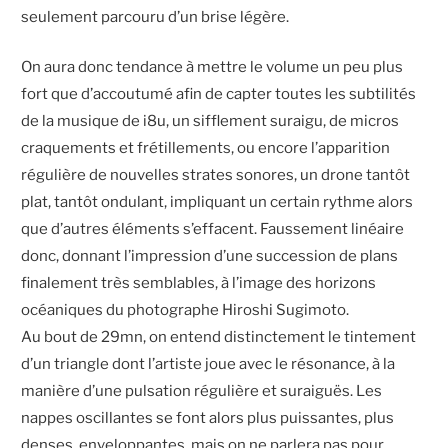
seulement parcouru d’un brise légère.
On aura donc tendance à mettre le volume un peu plus
fort que d’accoutumé afin de capter toutes les subtilités
de la musique de i8u, un sifflement suraigu, de micros
craquements et frétillements, ou encore l’apparition
régulière de nouvelles strates sonores, un drone tantôt
plat, tantôt ondulant, impliquant un certain rythme alors
que d’autres éléments s’effacent. Faussement linéaire
donc, donnant l’impression d’une succession de plans
finalement très semblables, à l’image des horizons
océaniques du photographe Hiroshi Sugimoto.
Au bout de 29mn, on entend distinctement le tintement
d’un triangle dont l’artiste joue avec le résonance, à la
manière d’une pulsation régulière et suraiguës. Les
nappes oscillantes se font alors plus puissantes, plus
denses, enveloppantes, mais on ne parlera pas pour