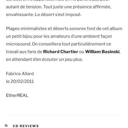
autant de tension. Tout juste une présence affirmée,
envahissante. Le désert s’est imposé.
Plages minimalistes et déserts sonores font de cet album
un petit bijou pour les amateurs d’une ambient façon
microsound. On conseillera tout particulièrement ce
travail aux fans de
Richard Chartier
ou
William Basinski
,
en attendant d’en écouter un peu plus.
Fabrice Allard
le 20/02/2011
EtherREAL
CATEGORIES
CD REVIEWS