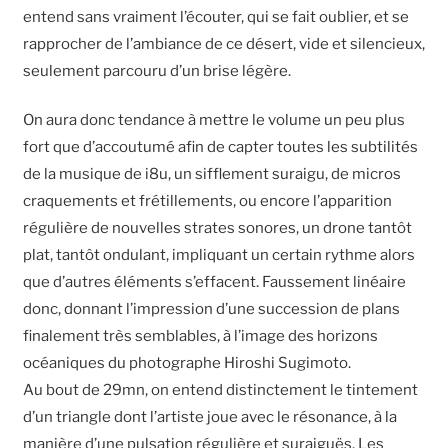
entend sans vraiment l’écouter, qui se fait oublier, et se
rapprocher de l’ambiance de ce désert, vide et silencieux,
seulement parcouru d’un brise légère.
On aura donc tendance à mettre le volume un peu plus
fort que d’accoutumé afin de capter toutes les subtilités
de la musique de i8u, un sifflement suraigu, de micros
craquements et frétillements, ou encore l’apparition
régulière de nouvelles strates sonores, un drone tantôt
plat, tantôt ondulant, impliquant un certain rythme alors
que d’autres éléments s’effacent. Faussement linéaire
donc, donnant l’impression d’une succession de plans
finalement très semblables, à l’image des horizons
océaniques du photographe Hiroshi Sugimoto.
Au bout de 29mn, on entend distinctement le tintement
d’un triangle dont l’artiste joue avec le résonance, à la
manière d’une pulsation régulière et suraiguës. Les