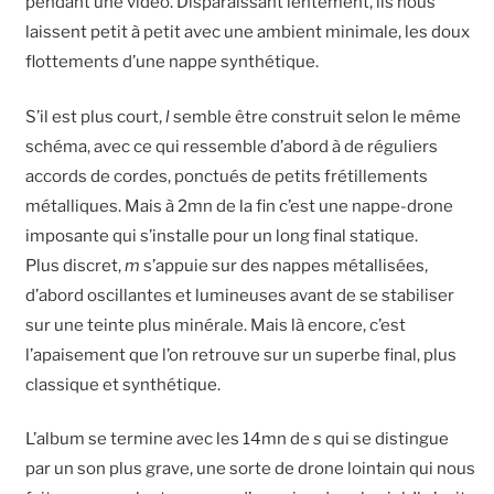
pendant une vidéo. Disparaissant lentement, ils nous
laissent petit à petit avec une ambient minimale, les doux
flottements d’une nappe synthétique.
S’il est plus court,
l
semble être construit selon le même
schéma, avec ce qui ressemble d’abord à de réguliers
accords de cordes, ponctués de petits frétillements
métalliques. Mais à 2mn de la fin c’est une nappe-drone
imposante qui s’installe pour un long final statique.
Plus discret,
m
s’appuie sur des nappes métallisées,
d’abord oscillantes et lumineuses avant de se stabiliser
sur une teinte plus minérale. Mais là encore, c’est
l’apaisement que l’on retrouve sur un superbe final, plus
classique et synthétique.
L’album se termine avec les 14mn de
s
qui se distingue
par un son plus grave, une sorte de drone lointain qui nous