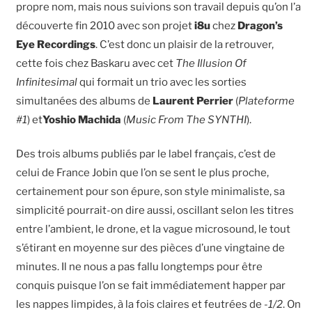
propre nom, mais nous suivions son travail depuis qu’on l’a
découverte fin 2010 avec son projet
i8u
chez
Dragon’s
Eye Recordings
. C’est donc un plaisir de la retrouver,
cette fois chez Baskaru avec cet
The Illusion Of
Infinitesimal
qui formait un trio avec les sorties
simultanées des albums de
Laurent Perrier
(
Plateforme
#1
) et
Yoshio Machida
(
Music From The SYNTHI
).
Des trois albums publiés par le label français, c’est de
celui de France Jobin que l’on se sent le plus proche,
certainement pour son épure, son style minimaliste, sa
simplicité pourrait-on dire aussi, oscillant selon les titres
entre l’ambient, le drone, et la vague microsound, le tout
s’étirant en moyenne sur des pièces d’une vingtaine de
minutes. Il ne nous a pas fallu longtemps pour être
conquis puisque l’on se fait immédiatement happer par
les nappes limpides, à la fois claires et feutrées de
-1/2
. On