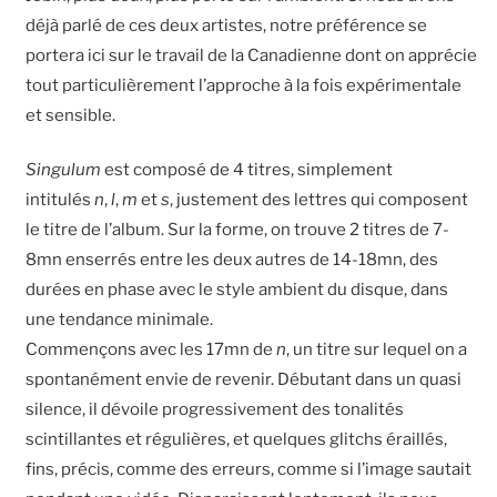
déjà parlé de ces deux artistes, notre préférence se
portera ici sur le travail de la Canadienne dont on apprécie
tout particulièrement l’approche à la fois expérimentale
et sensible.
Singulum
est composé de 4 titres, simplement
intitulés
n
,
l
,
m
et
s
, justement des lettres qui composent
le titre de l’album. Sur la forme, on trouve 2 titres de 7-
8mn enserrés entre les deux autres de 14-18mn, des
durées en phase avec le style ambient du disque, dans
une tendance minimale.
Commençons avec les 17mn de
n
, un titre sur lequel on a
spontanément envie de revenir. Débutant dans un quasi
silence, il dévoile progressivement des tonalités
scintillantes et régulières, et quelques glitchs éraillés,
fins, précis, comme des erreurs, comme si l’image sautait