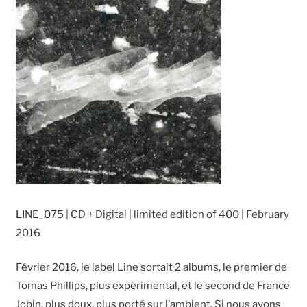
LINE_075
| CD + Digital | limited edition of 400 | February
2016
Février 2016, le label Line sortait 2 albums, le premier de
Tomas Phillips, plus expérimental, et le second de France
Jobin, plus doux, plus porté sur l’ambient. Si nous avons